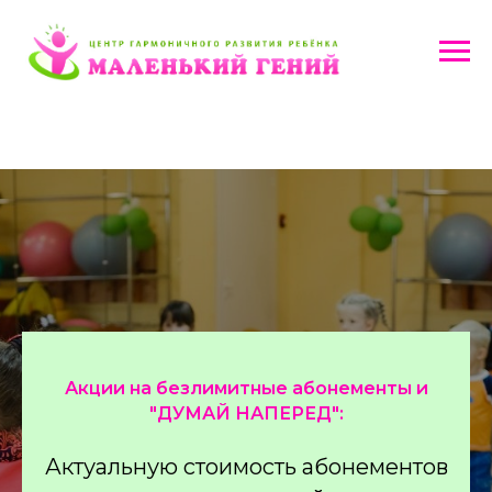
Акции на безлимитные абонементы и
"ДУМАЙ НАПЕРЕД":
Актуальную стоимость абонементов